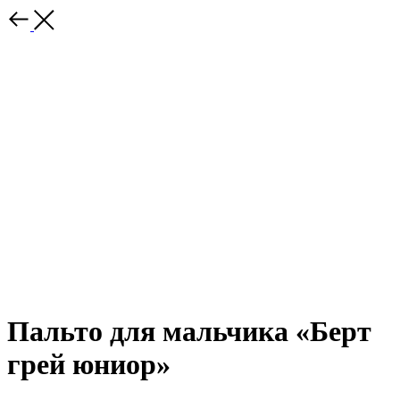
Пальто для мальчика «Берт
грей юниор»